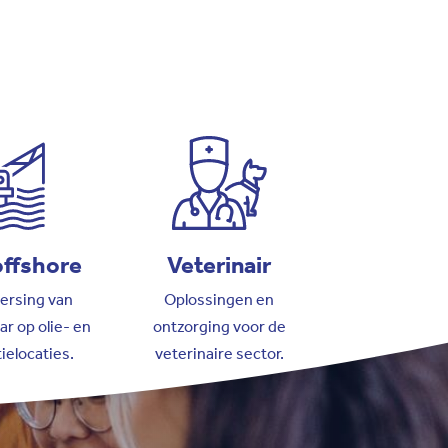
offshore
Veterinair
ersing van
Oplossingen en
ar op olie- en
ontzorging voor de
ielocaties.
veterinaire sector.