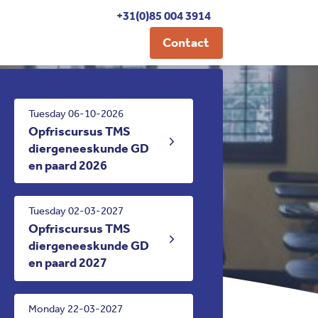
+31(0)85 004 3914
Contact
Tuesday 06-10-2026
Opfriscursus TMS
diergeneeskunde GD
en paard 2026
Tuesday 02-03-2027
Opfriscursus TMS
diergeneeskunde GD
en paard 2027
Monday 22-03-2027