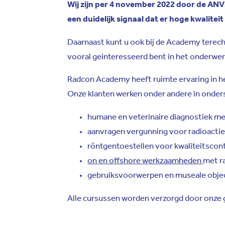
Wij zijn per 4 november 2022 door de ANV
een duidelijk signaal dat er hoge kwalite
Daarnaast kunt u ook bij de Academy terecht
vooral geinteresseerd bent in het onderwer
Radcon Academy heeft ruimte ervaring in h
Onze klanten werken onder andere in onder
humane en veterinaire diagnostiek me
aanvragen vergunning voor radioactie
röntgentoestellen voor kwaliteitscon
on en offshore werkzaamheden
met r
gebruiksvoorwerpen en museale objec
Alle cursussen worden verzorgd door onze