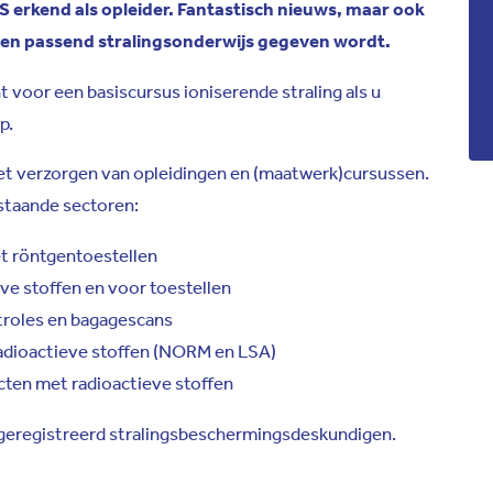
S erkend als opleider. Fantastisch nieuws, maar ook
it en passend stralingsonderwijs gegeven wordt.
 voor een basiscursus ioniserende straling als u
p.
et verzorgen van opleidingen en (maatwerk)cursussen.
staande sectoren:
t röntgentoestellen
ve stoffen en voor toestellen
troles en bagagescans
adioactieve stoffen (NORM en LSA)
ten met radioactieve stoffen
 geregistreerd stralingsbeschermingsdeskundigen.