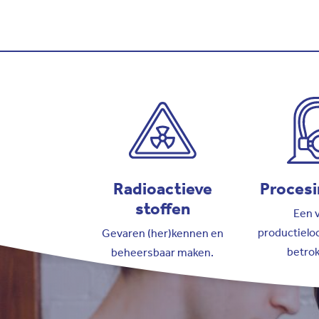
Radioactieve
Procesi
stoffen
Een v
productieloc
Gevaren (her)kennen en
betro
beheersbaar maken.