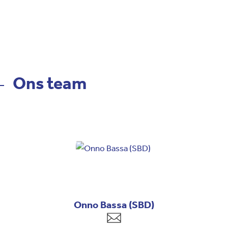
Ons team
Onno Bassa (SBD)