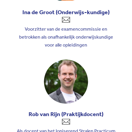
Ina de Groot (Onderwijs-kundige)
Voorzitter van de examencommissie en
betrokken als onafhankelijk onderwijskundige
voor alle opleidingen
Rob van Rijn (Praktijkdocent)
Als docent van het Ioniserend Stralen Practicum