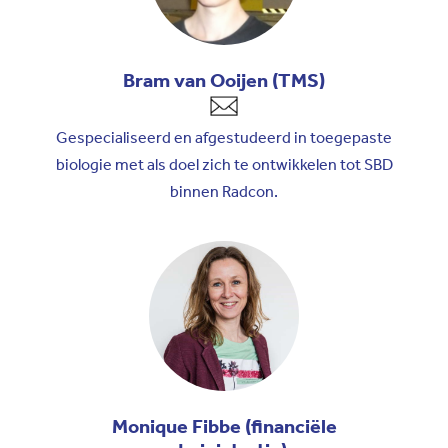
Bram van Ooijen (TMS)
Gespecialiseerd en afgestudeerd in toegepaste
biologie met als doel zich te ontwikkelen tot SBD
binnen Radcon.
Monique Fibbe (financiële